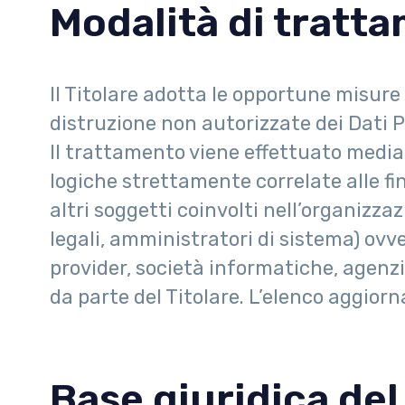
Modalità di tratt
Il Titolare adotta le opportune misure 
distruzione non autorizzate dei Dati P
Il trattamento viene effettuato media
logiche strettamente correlate alle fin
altri soggetti coinvolti nell’organiz
legali, amministratori di sistema) ovver
provider, società informatiche, agenz
da parte del Titolare. L’elenco aggior
Base giuridica de