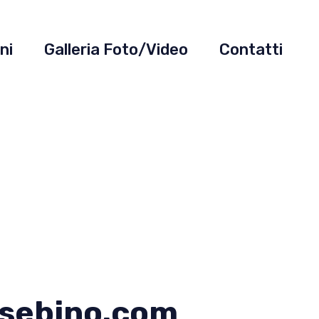
ni
Galleria Foto/Video
Contatti
sebino.com