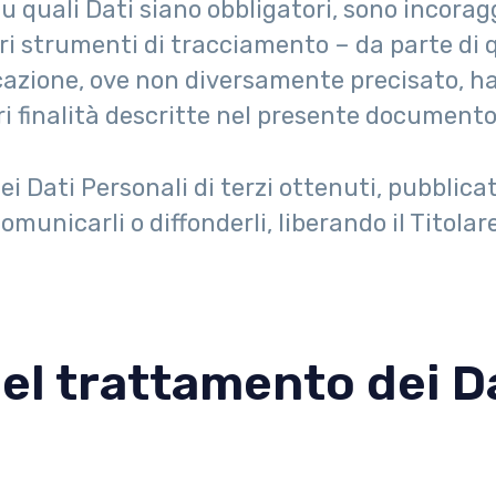
 quali Dati siano obbligatori, sono incoraggi
ltri strumenti di tracciamento – da parte di q
cazione, ove non diversamente precisato, ha la
ori finalità descritte nel presente documento 
ei Dati Personali di terzi ottenuti, pubblica
comunicarli o diffonderli, liberando il Titola
el trattamento dei Da