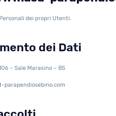
Personali dei propri Utenti.
amento dei Dati
106 – Sale Marasino – BS
d-parapendiosebino.com
accolti