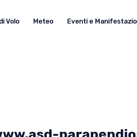
di Volo
Meteo
Eventi e Manifestazio
ww.asd-parapendio