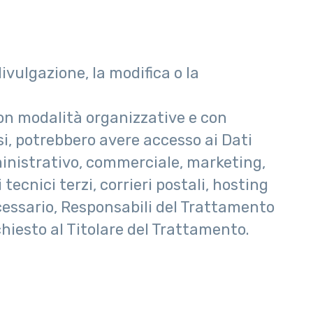
ivulgazione, la modifica o la
on modalità organizzative e con
asi, potrebbero avere accesso ai Dati
ministrativo, commerciale, marketing,
tecnici terzi, corrieri postali, hosting
cessario, Responsabili del Trattamento
chiesto al Titolare del Trattamento.