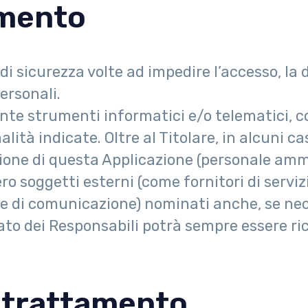
amento
di sicurezza volte ad impedire l’accesso, la d
ersonali.
nte strumenti informatici e/o telematici, c
alità indicate. Oltre al Titolare, in alcuni c
zazione di questa Applicazione (personale am
o soggetti esterni (come fornitori di servizi 
ie di comunicazione) nominati anche, se ne
nato dei Responsabili potrà sempre essere ri
l trattamento