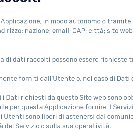
ta Applicazione, in modo autonomo o tramite 
irizzo; nazione; email; CAP; città; sito web;
a di dati raccolti possono essere richieste 
mente forniti dall’Utente o, nel caso di Dati
i Dati richiesti da questo Sito web sono obbl
le per questa Applicazione fornire il Servizi
li Utenti sono liberi di astenersi dal comuni
 del Servizio o sulla sua operatività.