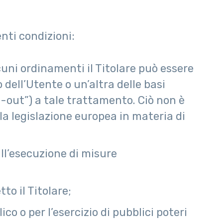
enti condizioni:
lcuni ordinamenti il Titolare può essere
dell’Utente o un’altra delle basi
t-out”) a tale trattamento. Ciò non è
la legislazione europea in materia di
all’esecuzione di misure
to il Titolare;
o o per l’esercizio di pubblici poteri