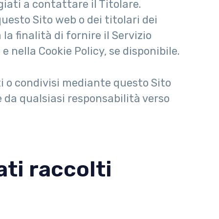
ati a contattare il Titolare.
uesto Sito web o dei titolari dei
 finalità di fornire il Servizio
e nella Cookie Policy, se disponibile.
ti o condivisi mediante questo Sito
re da qualsiasi responsabilità verso
ti raccolti