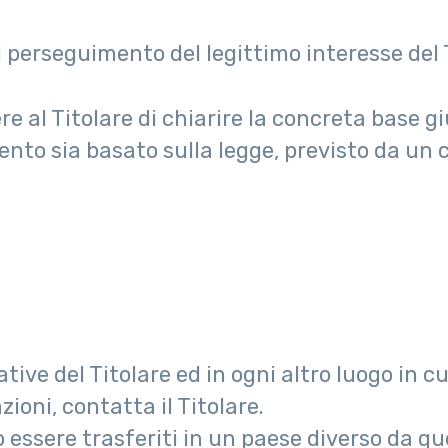
 perseguimento del legittimo interesse del Ti
 al Titolare di chiarire la concreta base g
amento sia basato sulla legge, previsto da u
ative del Titolare ed in ogni altro luogo in 
zioni, contatta il Titolare.
 essere trasferiti in un paese diverso da quel