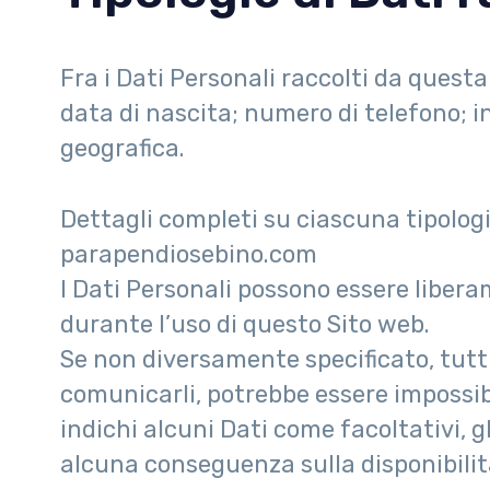
Fra i Dati Personali raccolti da ques
data di nascita; numero di telefono; ind
geografica.
Dettagli completi su ciascuna tipologi
parapendiosebino.com
I Dati Personali possono essere libera
durante l’uso di questo Sito web.
Se non diversamente specificato, tutti 
comunicarli, potrebbe essere impossibi
indichi alcuni Dati come facoltativi, g
alcuna conseguenza sulla disponibilità