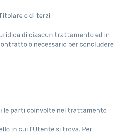
tolare o di terzi.
iuridica di ciascun trattamento ed in
n contratto o necessario per concludere
cui le parti coinvolte nel trattamento
lo in cui l’Utente si trova. Per