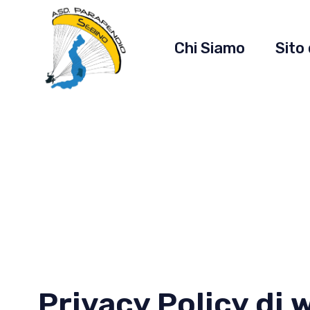
Chi Siamo
Sito 
Privacy Policy di
w