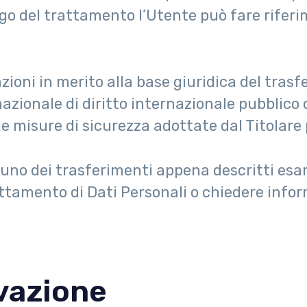
ogo del trattamento l’Utente può fare riferim
ioni in merito alla base giuridica del trasfe
zionale di diritto internazionale pubblico 
e misure di sicurezza adottate dal Titolare 
o uno dei trasferimenti appena descritti es
ttamento di Dati Personali o chiedere infor
vazione