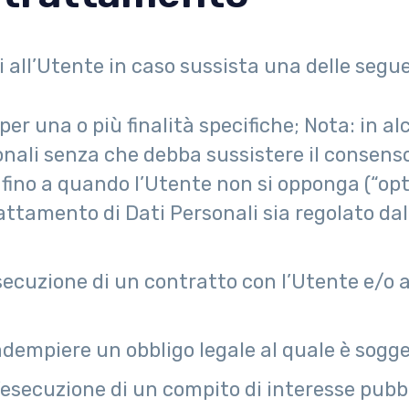
vi all’Utente in caso sussista una delle segu
per una o più finalità specifiche; Nota: in a
nali senza che debba sussistere il consenso 
, fino a quando l’Utente non si opponga (“op
rattamento di Dati Personali sia regolato dal
secuzione di un contratto con l’Utente e/o 
dempiere un obbligo legale al quale è sogget
esecuzione di un compito di interesse pubblic