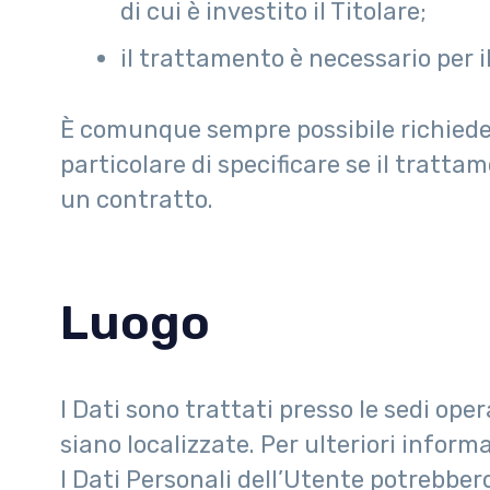
di cui è investito il Titolare;
il trattamento è necessario per il
È comunque sempre possibile richiedere
particolare di specificare se il tratt
un contratto.
Luogo
I Dati sono trattati presso le sedi oper
siano localizzate. Per ulteriori informa
I Dati Personali dell’Utente potrebbero