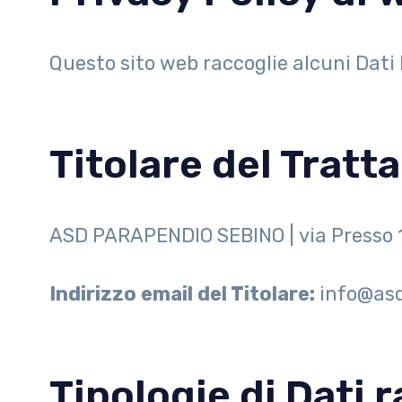
Questo sito web raccoglie alcuni Dati 
Titolare del Tratt
ASD PARAPENDIO SEBINO | via Presso 
Indirizzo email del Titolare:
info@as
Tipologie di Dati r